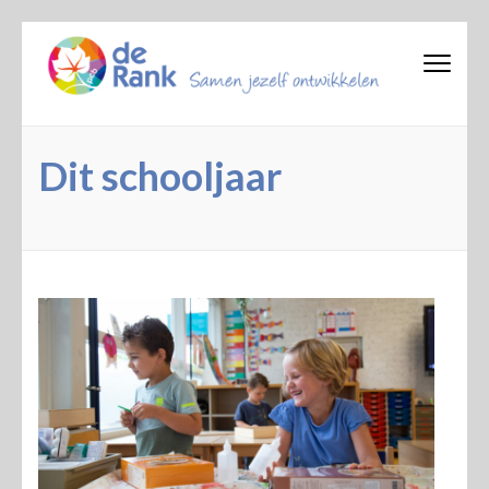
PCB de Rank
Dit schooljaar