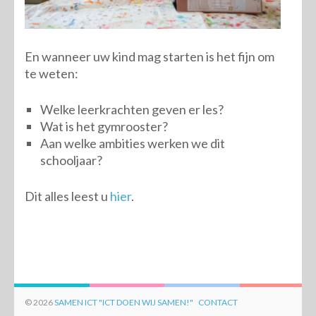
En wanneer uw kind mag starten is het fijn om
te weten:
Welke leerkrachten geven er les?
Wat is het gymrooster?
Aan welke ambities werken we dit
schooljaar?
Dit alles leest u
hier
.
© 2026
SAMEN ICT "ICT DOEN WIJ SAMEN!"
CONTACT